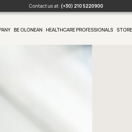
Contact us at:
(+30) 210 5220900
PANY
BE OLONEAN
HEALTHCARE PROFESSIONALS
STORE
Search Button